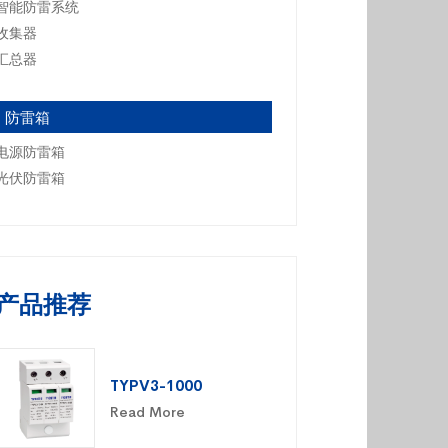
智能防雷系统
收集器
汇总器
防雷箱
电源防雷箱
光伏防雷箱
产品推荐
TYPV3-1000
Read More