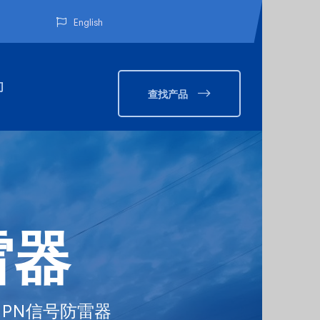
English
们
查找产品
雷器
Y-PN信号防雷器