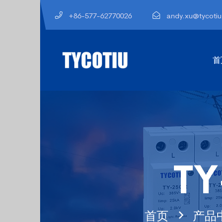
+86-577-62770026
andy.xu@tycoti
首
T
首页
产品